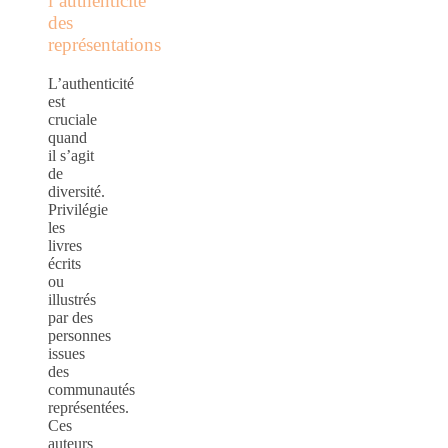
l’authenticité
des
représentations
L’authenticité
est
cruciale
quand
il s’agit
de
diversité.
Privilégie
les
livres
écrits
ou
illustrés
par des
personnes
issues
des
communautés
représentées.
Ces
auteurs