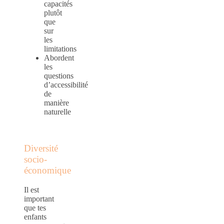
capacités
plutôt
que
sur
les
limitations
Abordent
les
questions
d’accessibilité
de
manière
naturelle
Diversité
socio-
économique
Il est
important
que tes
enfants