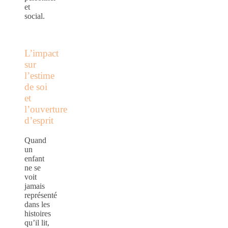
et
social.
L’impact
sur
l’estime
de soi
et
l’ouverture
d’esprit
Quand
un
enfant
ne se
voit
jamais
représenté
dans les
histoires
qu’il lit,