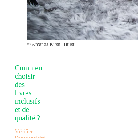
©︎ Amanda Kirsh | Burst
Comment
choisir
des
livres
inclusifs
et de
qualité ?
Vérifier