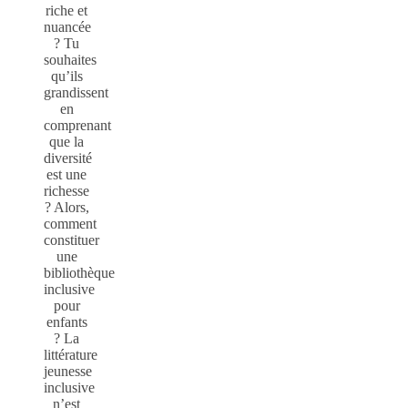
riche et
nuancée
? Tu
souhaites
qu’ils
grandissent
en
comprenant
que la
diversité
est une
richesse
? Alors,
comment
constituer
une
bibliothèque
inclusive
pour
enfants
? La
littérature
jeunesse
inclusive
n’est