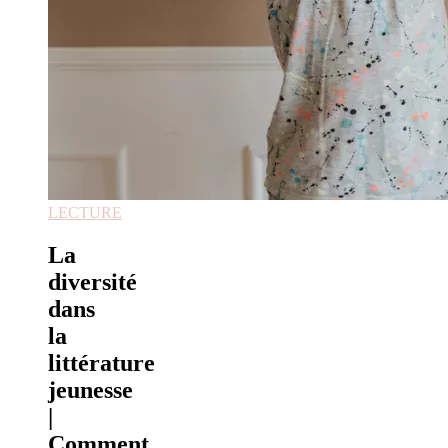
LECTURE
La
diversité
dans
la
littérature
jeunesse
|
Comment