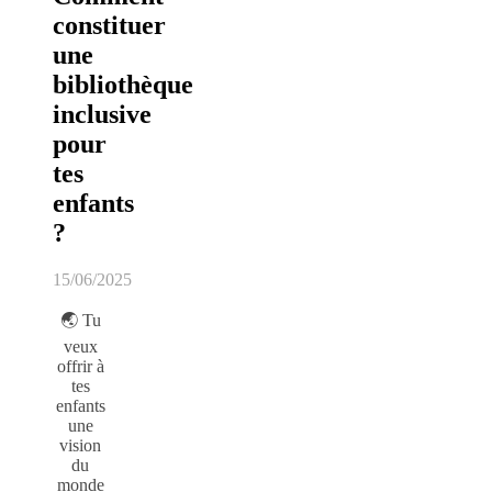
constituer
une
bibliothèque
inclusive
pour
tes
enfants
?
15/06/2025
🌏 Tu
veux
offrir à
tes
enfants
une
vision
du
monde