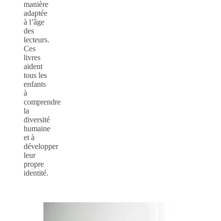
manière
adaptée
à l’âge
des
lecteurs.
Ces
livres
aident
tous les
enfants
à
comprendre
la
diversité
humaine
et à
développer
leur
propre
identité.