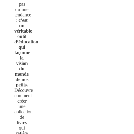
pas
qu’une
tendance
:
c’est
un
véritable
outil
d’éducation
qui
façonne
la
vision
du
monde
de nos
petits.
Découvre
comment
créer
une
collection
de
livres
qui
reflète