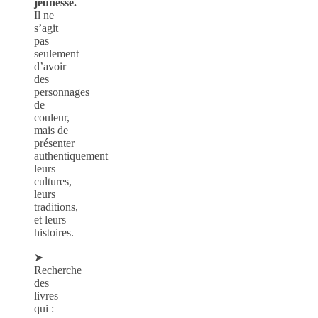
jeunesse.
Il ne
s’agit
pas
seulement
d’avoir
des
personnages
de
couleur,
mais de
présenter
authentiquement
leurs
cultures,
leurs
traditions,
et leurs
histoires.
➤
Recherche
des
livres
qui :