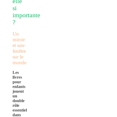
elle
si
importante
?
Un
miroir
et une
fenêtre
sur le
monde
Les
livres
pour
enfants
jouent
un
double
rôle
essentiel
dans