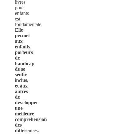
livres
pour
enfants
est
fondamentale.
Elle
permet
aux
enfants
porteurs
de
handicap
de se
sentir
inclus,
et aux
autres
de
développer
une
meilleure
compréhension
des
différences.