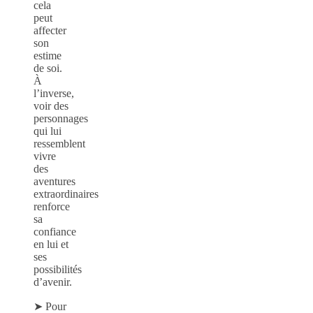
cela
peut
affecter
son
estime
de soi.
À
l’inverse,
voir des
personnages
qui lui
ressemblent
vivre
des
aventures
extraordinaires
renforce
sa
confiance
en lui et
ses
possibilités
d’avenir.
➤ Pour