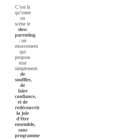
C’est là
qu’entre
en
scène le
slow
parenting
: un
mouvement
qui
propose
tout
simplement
de
souffler,
de
faire
confiance,
et de
redécouvrir
la joie
d’être
ensemble,
sans
programme