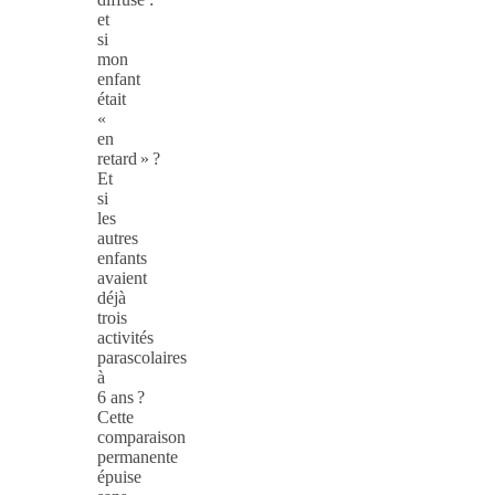
et
si
mon
enfant
était
«
en
retard » ?
Et
si
les
autres
enfants
avaient
déjà
trois
activités
parascolaires
à
6 ans ?
Cette
comparaison
permanente
épuise