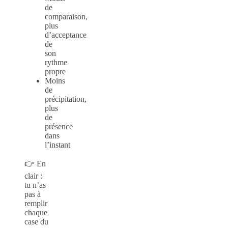
de
comparaison,
plus
d’acceptance
de
son
rythme
propre
Moins
de
précipitation,
plus
de
présence
dans
l’instant
👉 En
clair :
tu n’as
pas à
remplir
chaque
case du