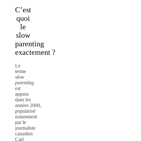
C’est
quoi
le
slow
parenting
exactement ?
Le
terme
slow
parenting
est
apparu
dans les
années 2000,
popularisé
notamment
par le
journaliste
canadien
Carl