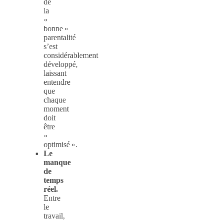
de
la
«
bonne »
parentalité
s’est
considérablement
développé,
laissant
entendre
que
chaque
moment
doit
être
«
optimisé ».
Le
manque
de
temps
réel.
Entre
le
travail,