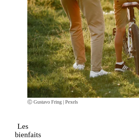
Ⓒ Gustavo Fring | Pexels
Les
bienfaits