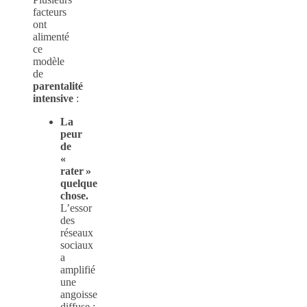
facteurs
ont
alimenté
ce
modèle
de
parentalité
intensive
:
La
peur
de
«
rater »
quelque
chose.
L’essor
des
réseaux
sociaux
a
amplifié
une
angoisse
diffuse :