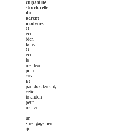
culpabilité
structurelle
du
parent
moderne.
On
veut
bien
faire.
On
veut
le
meilleur
pour
eux.
Et
paradoxalement,
cette
intention
peut
mener
à
un
surengagement
qui