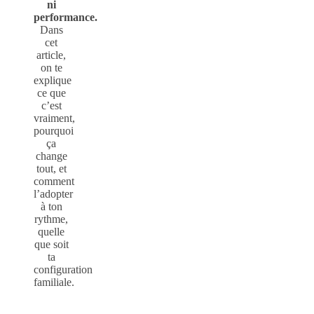
ni
performance.
Dans
cet
article,
on te
explique
ce que
c’est
vraiment,
pourquoi
ça
change
tout, et
comment
l’adopter
à ton
rythme,
quelle
que soit
ta
configuration
familiale.