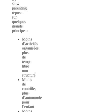
slow
parenting
repose
sur
quelques
grands
principes :
Moins
d’activités
organisées,
plus
de
temps
libre
non
structuré
Moins
de
contrôle,
plus
d’autonomie
pour
l’enfant
Moins