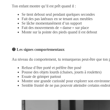
Ton enfant montre qu’il est prêt quand il :
Se tient debout seul pendant quelques secondes
Fait des pas latéraux en se tenant aux meubles
Se lâche momentanément d’un support
Fait des mouvements de « danse » sur place
Monte sur la pointe des pieds quand il est debout
🟡 Les signes comportementaux
Au niveau du comportement, tu remarqueras peut-être que ton pe
Refuse d’être porté et préfère être posé
Pousse des objets lourds (chaises, jouets à roulettes)
Essaie de grimper partout
Montre une grande curiosité pour explorer son environn
Semble frustré de ne pas pouvoir atteindre certains endroi