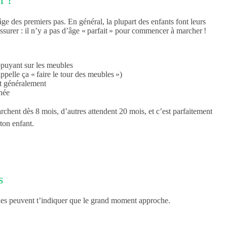
ge des premiers pas. En général, la plupart des enfants font leurs
assurer : il n’y a pas d’âge « parfait » pour commencer à marcher !
ppuyant sur les meubles
ppelle ça « faire le tour des meubles »)
nt généralement
née
archent dès 8 mois, d’autres attendent 20 mois, et c’est parfaitement
ton enfant.
s
gnes peuvent t’indiquer que le grand moment approche.