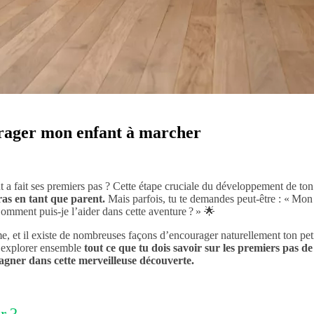
urager mon enfant à marcher
t a fait ses premiers pas ? Cette étape cruciale du développement de ton
as en tant que parent.
Mais parfois, tu te demandes peut-être : « Mon
Comment puis-je l’aider dans cette aventure ? » 🌟
e, et il existe de nombreuses façons d’encourager naturellement ton pet
ns explorer ensemble
tout ce que tu dois savoir sur les premiers pas de
gner dans cette merveilleuse découverte.
r ?