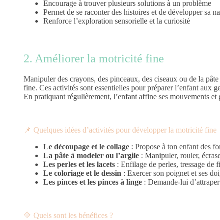
Encourage à trouver plusieurs solutions à un problème
Permet de se raconter des histoires et de développer sa na
Renforce l’exploration sensorielle et la curiosité
2. Améliorer la motricité fine
Manipuler des crayons, des pinceaux, des ciseaux ou de la pâte 
fine. Ces activités sont essentielles pour préparer l’enfant aux
En pratiquant régulièrement, l’enfant affine ses mouvements e
📌 Quelques idées d’activités pour développer la motricité fine
Le découpage et le collage
: Propose à ton enfant des fo
La pâte à modeler ou l’argile
: Manipuler, rouler, écras
Les perles et les lacets
: Enfilage de perles, tressage de f
Le coloriage et le dessin
: Exercer son poignet et ses doi
Les pinces et les pinces à linge
: Demande-lui d’attraper 
🔷 Quels sont les bénéfices ?