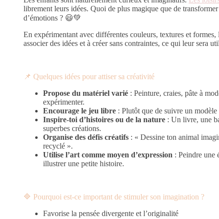
librement leurs idées. Quoi de plus magique que de transformer
d’émotions ? 😃💚
En expérimentant avec différentes couleurs, textures et formes, 
associer des idées et à créer sans contraintes, ce qui leur sera uti
📌 Quelques idées pour attiser sa créativité
Propose du matériel varié
: Peinture, craies, pâte à mod
expérimenter.
Encourage le jeu libre
: Plutôt que de suivre un modèle pr
Inspire-toi d’histoires ou de la nature
: Un livre, une b
superbes créations.
Organise des défis créatifs
: « Dessine ton animal imagin
recyclé ».
Utilise l’art comme moyen d’expression
: Peindre une é
illustrer une petite histoire.
🔷 Pourquoi est-ce important de stimuler son imagination ?
Favorise la pensée divergente et l’originalité