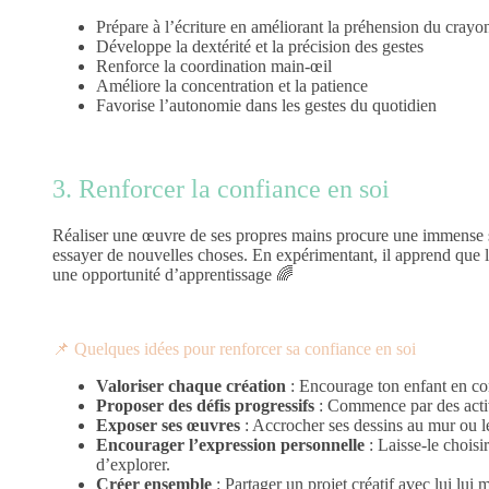
Prépare à l’écriture en améliorant la préhension du crayo
Développe la dextérité et la précision des gestes
Renforce la coordination main-œil
Améliore la concentration et la patience
Favorise l’autonomie dans les gestes du quotidien
3. Renforcer la confiance en soi
Réaliser une œuvre de ses propres mains procure une immense sa
essayer de nouvelles choses. En expérimentant, il apprend que l’
une opportunité d’apprentissage 🌈
📌 Quelques idées pour renforcer sa confiance en soi
Valoriser chaque création
: Encourage ton enfant en comp
Proposer des défis progressifs
: Commence par des activi
Exposer ses œuvres
: Accrocher ses dessins au mur ou le
Encourager l’expression personnelle
: Laisse-le choisi
d’explorer.
Créer ensemble
: Partager un projet créatif avec lui lui 