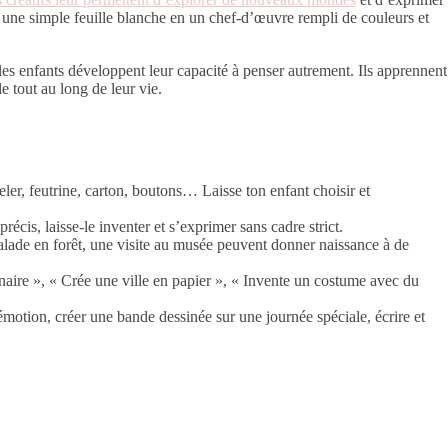
 une simple feuille blanche en un chef-d’œuvre rempli de couleurs et
les enfants développent leur capacité à penser autrement. Ils apprennent
le tout au long de leur vie.
eler, feutrine, carton, boutons… Laisse ton enfant choisir et
écis, laisse-le inventer et s’exprimer sans cadre strict.
alade en forêt, une visite au musée peuvent donner naissance à de
aire », « Crée une ville en papier », « Invente un costume avec du
motion, créer une bande dessinée sur une journée spéciale, écrire et