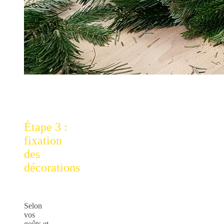
Étape 3 :
fixation
des
décorations
Selon
vos
goûts et