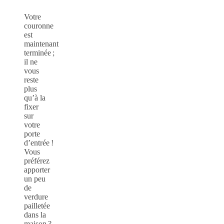
Votre
couronne
est
maintenant
terminée ;
il ne
vous
reste
plus
qu’à la
fixer
sur
votre
porte
d’entrée !
Vous
préférez
apporter
un peu
de
verdure
pailletée
dans la
maison ?