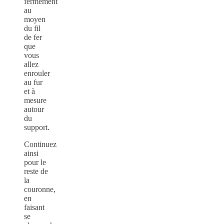
fermement
au
moyen
du fil
de fer
que
vous
allez
enrouler
au fur
et à
mesure
autour
du
support.
Continuez
ainsi
pour le
reste de
la
couronne,
en
faisant
se