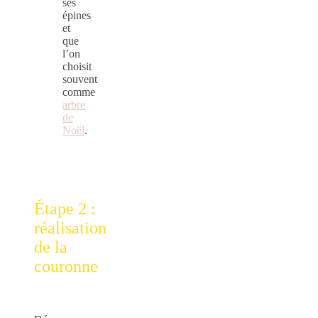
ses
épines
et
que
l’on
choisit
souvent
comme
arbre
de
Noël
.
Étape 2 :
réalisation
de la
couronne