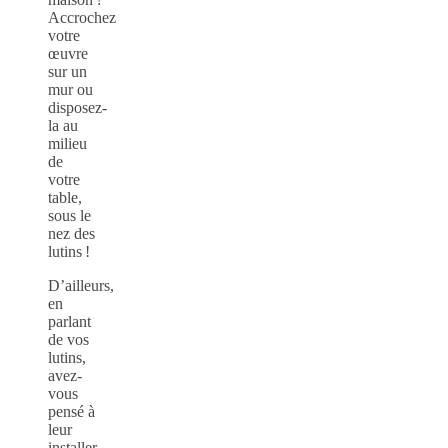
Accrochez
votre
œuvre
sur un
mur ou
disposez-
la au
milieu
de
votre
table,
sous le
nez des
lutins !
D’ailleurs,
en
parlant
de vos
lutins,
avez-
vous
pensé à
leur
installer