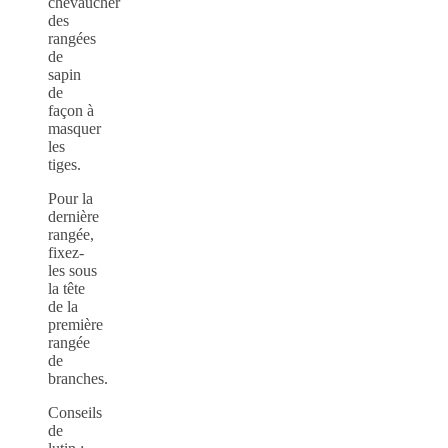
chevaucher
des
rangées
de
sapin
de
façon à
masquer
les
tiges.
Pour la
dernière
rangée,
fixez-
les sous
la tête
de la
première
rangée
de
branches.
Conseils
de