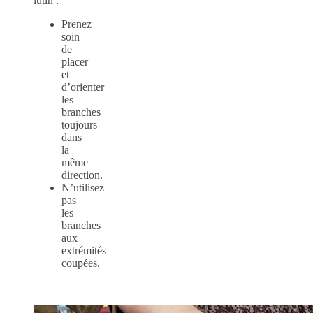
lutin :
Prenez
soin
de
placer
et
d’orienter
les
branches
toujours
dans
la
même
direction.
N’utilisez
pas
les
branches
aux
extrémités
coupées.