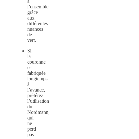
à
l’ensemble
grâce
aux
différentes
nuances
de
vert.
Si
la
couronne
est
fabriquée
longtemps
à
l’avance,
préférez
l’utilisation
du
Nordmann,
qui
ne
perd
pas