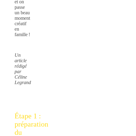
et on
passe
un beau
moment
créatif
en
famille !
Un
article
rédigé
par
Céline
Legrand
Étape 1 :
préparation
du