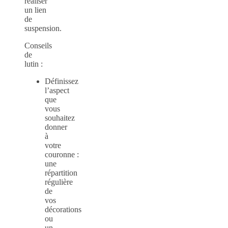
réaliser
un lien
de
suspension.
Conseils
de
lutin :
Définissez
l’aspect
que
vous
souhaitez
donner
à
votre
couronne :
une
répartition
régulière
de
vos
décorations
ou
un