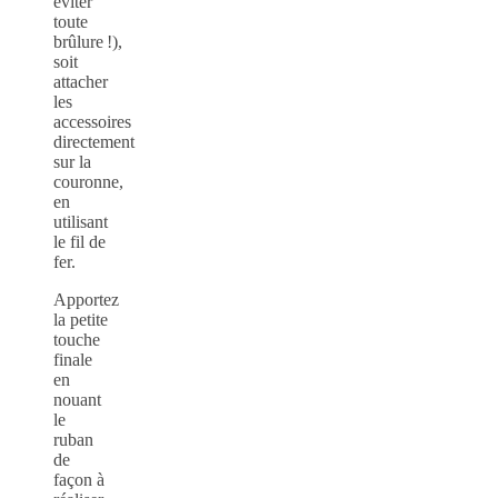
éviter
toute
brûlure !),
soit
attacher
les
accessoires
directement
sur la
couronne,
en
utilisant
le fil de
fer.
Apportez
la petite
touche
finale
en
nouant
le
ruban
de
façon à