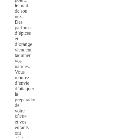
le bout
de son
nez.
Des
parfums
d’épices
et
d’orange
viennent
taquiner
vos
narines.
Vous
mourez
d’envie
d’attaquer
la
préparation
de
votre
bûche
et vos
enfants
ont