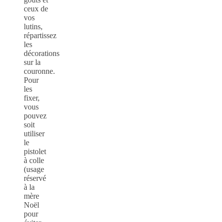
ceux de
vos
lutins,
répartissez
les
décorations
sur la
couronne.
Pour
les
fixer,
vous
pouvez
soit
utiliser
le
pistolet
à colle
(usage
réservé
à la
mère
Noël
pour