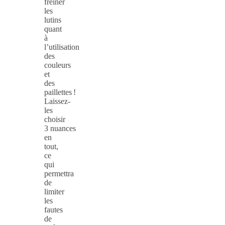
freiner
les
lutins
quant
à
l’utilisation
des
couleurs
et
des
paillettes !
Laissez-
les
choisir
3 nuances
en
tout,
ce
qui
permettra
de
limiter
les
fautes
de