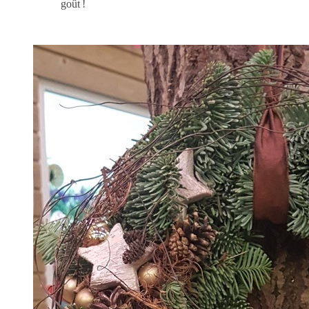
goût !