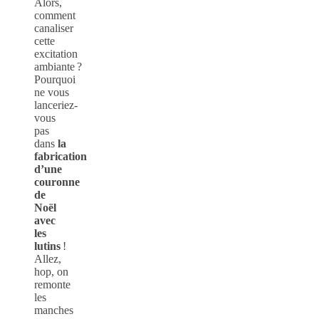
Alors,
comment
canaliser
cette
excitation
ambiante ?
Pourquoi
ne vous
lanceriez-
vous
pas
dans
la
fabrication
d’une
couronne
de
Noël
avec
les
lutins
!
Allez,
hop, on
remonte
les
manches