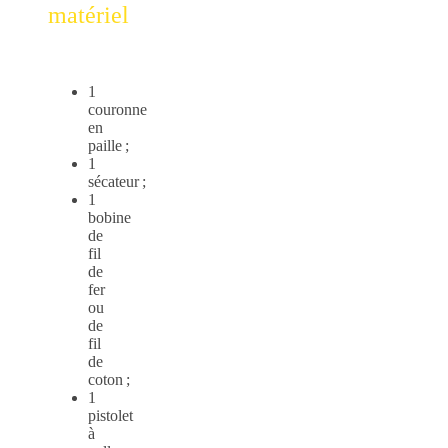
matériel
1
couronne
en
paille ;
1
sécateur ;
1
bobine
de
fil
de
fer
ou
de
fil
de
coton ;
1
pistolet
à