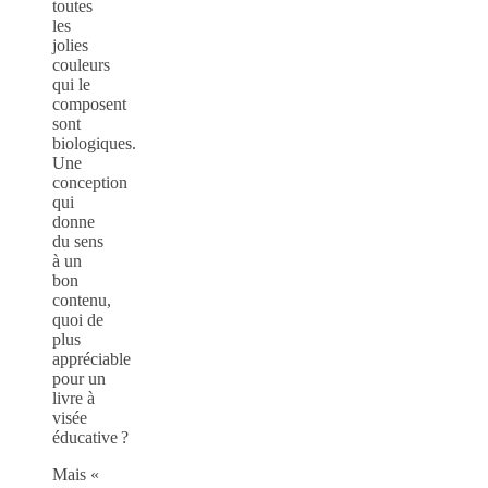
toutes
les
jolies
couleurs
qui le
composent
sont
biologiques.
Une
conception
qui
donne
du sens
à un
bon
contenu,
quoi de
plus
appréciable
pour un
livre à
visée
éducative ?
Mais «