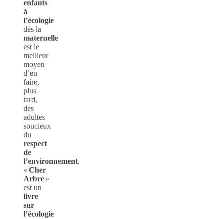
enfants
à
l’écologie
dès la
maternelle
est le
meilleur
moyen
d’en
faire,
plus
tard,
des
adultes
soucieux
du
respect
de
l’environnement
.
«
Cher
Arbre
»
est un
livre
sur
l’écologie