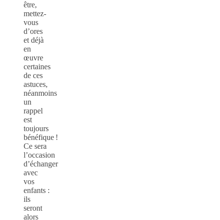
être,
mettez-
vous
d’ores
et déjà
en
œuvre
certaines
de ces
astuces,
néanmoins
un
rappel
est
toujours
bénéfique !
Ce sera
l’occasion
d’échanger
avec
vos
enfants :
ils
seront
alors