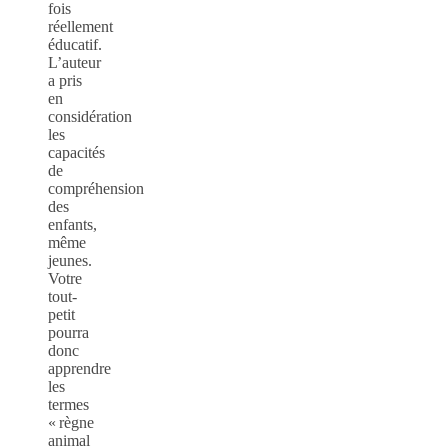
fois
réellement
éducatif.
L’auteur
a pris
en
considération
les
capacités
de
compréhension
des
enfants,
même
jeunes.
Votre
tout-
petit
pourra
donc
apprendre
les
termes
« règne
animal