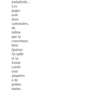
maladroits…
Les
pages
sont
donc
cartonnées,
de
même
que la
couverture,
bien
épaisse.
Sa taille
et sa
forme
carrée
sont
adaptées
à de
petites
mains.