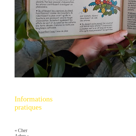
Informations
pratiques
« Cher
Arbre »