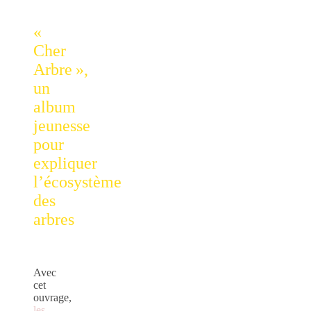
«
Cher
Arbre »,
un
album
jeunesse
pour
expliquer
l’écosystème
des
arbres
Avec
cet
ouvrage,
les