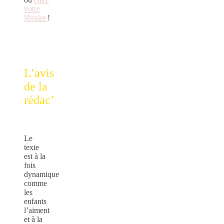
votre
libraire
!
L’avis
de la
rédac’
Le
texte
est à la
fois
dynamique
comme
les
enfants
l’aiment
et à la