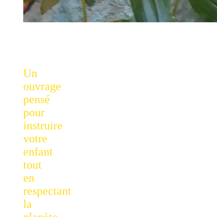
Un
ouvrage
pensé
pour
instruire
votre
enfant
tout
en
respectant
la
planète