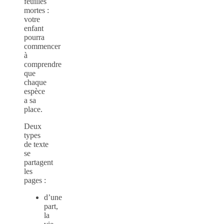
feuilles
mortes :
votre
enfant
pourra
commencer
à
comprendre
que
chaque
espèce
a sa
place.
Deux
types
de texte
se
partagent
les
pages :
d’une
part,
la