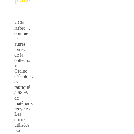
« Cher
Arbre »,
comme
les
autres
livres
de la
collection
«
Graine
d’écolo »,
est
fabriqué
à 98 %
de
matériaux
recyclés.
Les
encres
utilisées
pour