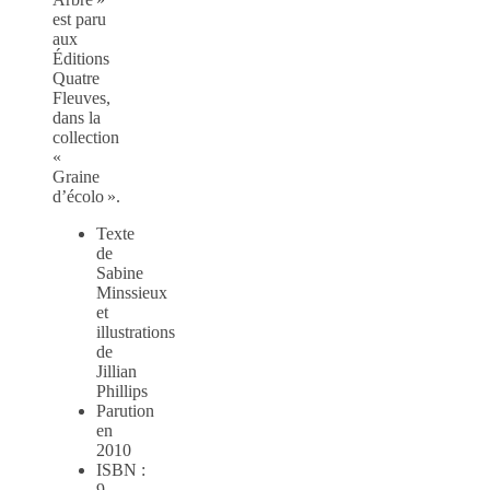
est paru
aux
Éditions
Quatre
Fleuves,
dans la
collection
«
Graine
d’écolo ».
Texte
de
Sabine
Minssieux
et
illustrations
de
Jillian
Phillips
Parution
en
2010
ISBN :
9