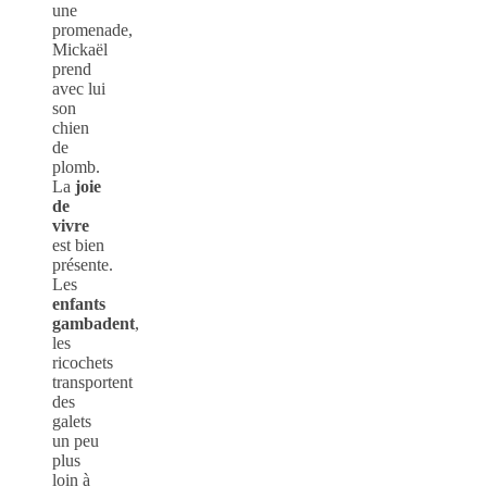
une
promenade,
Mickaël
prend
avec lui
son
chien
de
plomb.
La
joie
de
vivre
est bien
présente.
Les
enfants
gambadent
,
les
ricochets
transportent
des
galets
un peu
plus
loin à