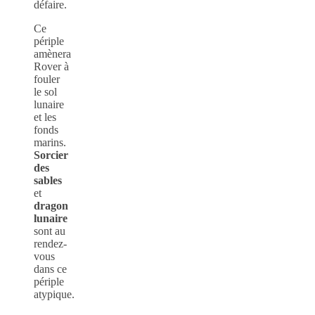
défaire.
Ce
périple
amènera
Rover à
fouler
le sol
lunaire
et les
fonds
marins.
Sorcier
des
sables
et
dragon
lunaire
sont au
rendez-
vous
dans ce
périple
atypique.