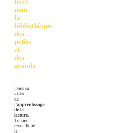
livre
pour
la
bibliothèque
des
petits
et
des
grands
Dans sa
vision
de
l’
apprentissage
de la
lecture
,
Tolkien
revendique
la