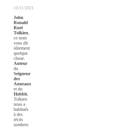
10/11/2021
John
Ronald
Ruel
Tolkien
,
ce nom
vous dit
sûrement
quelque
chose.
Auteur
du
Seigneur
des
Anneaux
et du
Hobbit
,
Tolkien
nous a
habitués
à des
récits
sombres