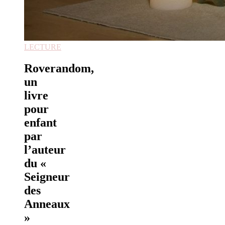
LECTURE
Roverandom,
un
livre
pour
enfant
par
l’auteur
du «
Seigneur
des
Anneaux
»