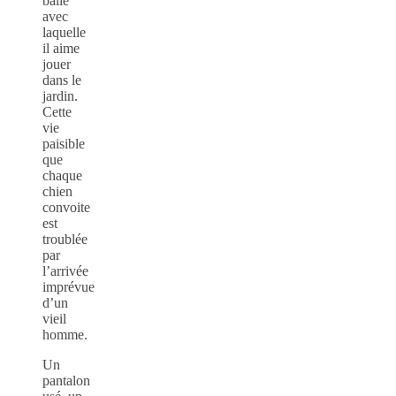
balle
avec
laquelle
il aime
jouer
dans le
jardin.
Cette
vie
paisible
que
chaque
chien
convoite
est
troublée
par
l’arrivée
imprévue
d’un
vieil
homme.
Un
pantalon