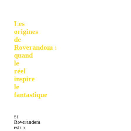
Les
origines
de
Roverandom :
quand
le
réel
inspire
le
fantastique
Si
Roverandom
est un