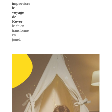
improviser
le
voyage
de
Rover
,
le chien
transformé
en
jouet.