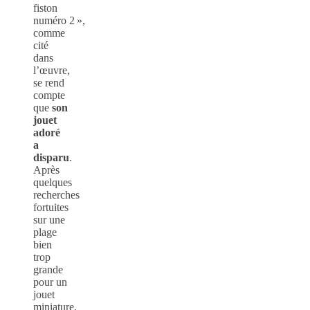
fiston
numéro 2 »,
comme
cité
dans
l’œuvre,
se rend
compte
que
son
jouet
adoré
a
disparu
.
Après
quelques
recherches
fortuites
sur une
plage
bien
trop
grande
pour un
jouet
miniature,