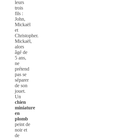
leurs
trois
fils :
John,
Mickaël
et
Christopher.
Mickaël,
alors
âgé de
5 ans,
ne
prétend
pas se
séparer
de son
jouet.
Un
chien
miniature
en
plomb
peint de
noir et
de