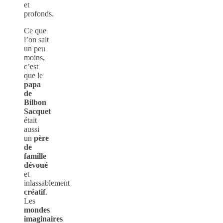
et
profonds.
Ce que
l’on sait
un peu
moins,
c’est
que le
papa
de
Bilbon
Sacquet
était
aussi
un
père
de
famille
dévoué
et
inlassablement
créatif
.
Les
mondes
imaginaires