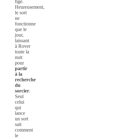
figé.
Heureusement,
le sort
ne
fonctionne
que le
jour,
laissant
à Rover
toute la
nuit
pour
partir
à la
recherche
du
sorcier
.
Seul
celui
qui
lance
un sort
sait
comment
le