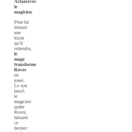
Artaxercès
le
magicien
.
Pour lui
donner
une
leçon
qu’il
retiendra,
le
mage
transforme
Rover
en
jouet.
Le sort
lancé,
le
magicien
quitte
Rover,
laissant
ce
dernier