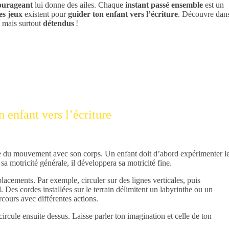
urageant
lui donne des ailes. Chaque
instant passé ensemble
est un
es jeux
existent pour
guider ton enfant vers l’écriture
. Découvre dan
mais surtout
détendus
!
enfant vers l’écriture
ce du mouvement avec son corps. Un enfant doit d’abord expérimenter l
sa motricité générale, il développera sa motricité fine.
lacements. Par exemple, circuler sur des lignes verticales, puis
. Des cordes installées sur le terrain délimitent un labyrinthe ou un
cours avec différentes actions.
 circule ensuite dessus. Laisse parler ton imagination et celle de ton