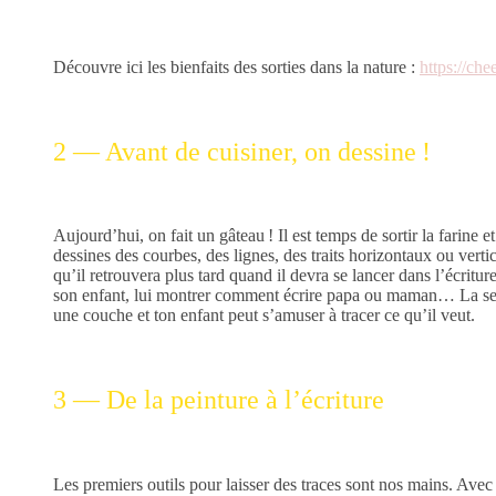
Découvre ici les bienfaits des sorties dans la nature :
https://che
2 — Avant de cuisiner, on dessine !
Aujourd’hui, on fait un gâteau ! Il est temps de sortir la farine et 
dessines des courbes, des lignes, des traits horizontaux ou ver
qu’il retrouvera plus tard quand il devra se lancer dans l’écriture.
son enfant, lui montrer comment écrire papa ou maman… La semou
une couche et ton enfant peut s’amuser à tracer ce qu’il veut.
3 — De la peinture à l’écriture
Les premiers outils pour laisser des traces sont nos mains. Avec