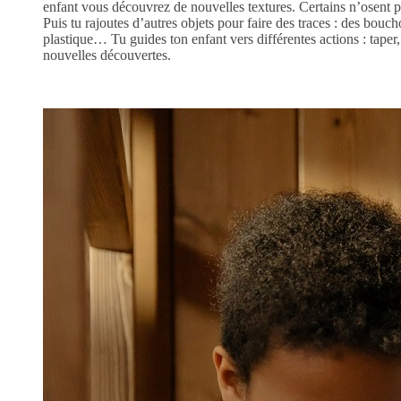
enfant vous découvrez de nouvelles textures. Certains n’osent pas 
Puis tu rajoutes d’autres objets pour faire des traces : des bouc
plastique… Tu guides ton enfant vers différentes actions : taper,
nouvelles découvertes.