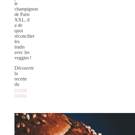
le
champignon
de Paris
XXL, il
a de
quoi
réconcilier
les
tradis
avec les
veggies !
Découvrir
la
recette
du
veggie
burger