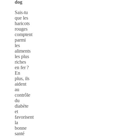
dog
Sais-tu
que les
haricots
rouges
comptent
parmi
les
aliments
les plus
riches
en fer ?
En
plus, ils
aident
au
contrôle
du
diabète
et
favorisent
la
bonne
santé