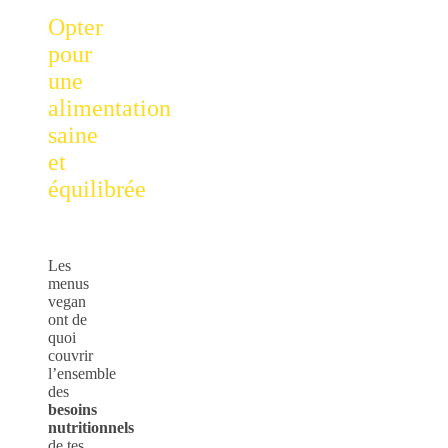
Opter
pour
une
alimentation
saine
et
équilibrée
Les
menus
vegan
ont de
quoi
couvrir
l’ensemble
des
besoins
nutritionnels
de tes