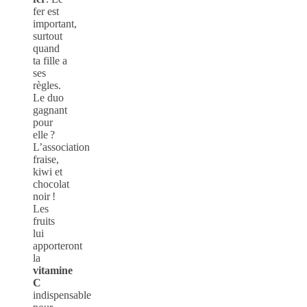
fer est
important,
surtout
quand
ta fille a
ses
règles.
Le duo
gagnant
pour
elle ?
L’association
fraise,
kiwi et
chocolat
noir !
Les
fruits
lui
apporteront
la
vitamine
C
indispensable