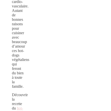
cardio-
vasculaire.
Autant
de
bonnes
raisons
pour
cuisiner
avec
beaucoup
d’amour
ces hot-
dogs
végétaliens
qui
feront
du bien
à toute
la
famille.
Découvrir
la
recette
du
hot-