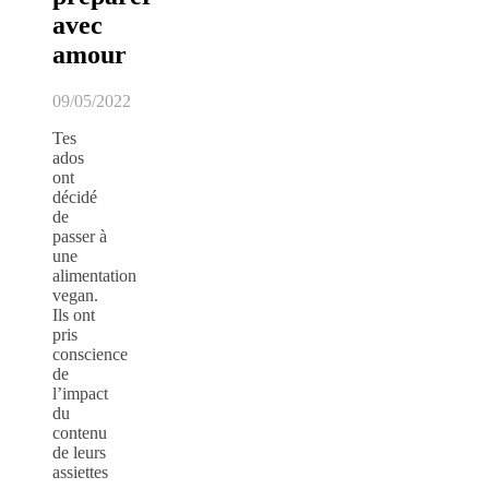
avec
amour
09/05/2022
Tes
ados
ont
décidé
de
passer à
une
alimentation
vegan.
Ils ont
pris
conscience
de
l’impact
du
contenu
de leurs
assiettes