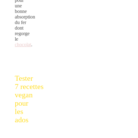
pour
une
bonne
absorption
du fer
dont
regorge
le
chocolat
.
Tester
7 recettes
vegan
pour
les
ados