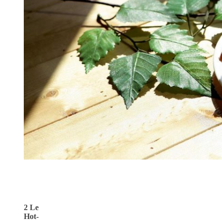
2 Le
Hot-