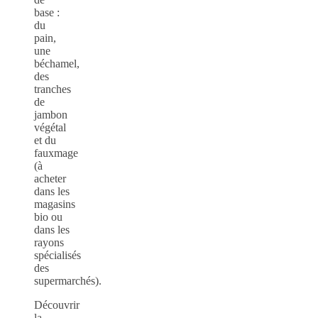
base :
du
pain,
une
béchamel,
des
tranches
de
jambon
végétal
et du
fauxmage
(à
acheter
dans les
magasins
bio ou
dans les
rayons
spécialisés
des
supermarchés).
Découvrir
la