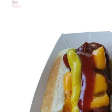
dog
vegan