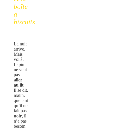
boîte
à
biscuits
La nuit
arrive.
Mais
voilà,
Lapin
ne veut
pas
aller
au lit
.
Il se dit,
malin,
que tant
qu’il ne
fait pas
noir
, il
n’a pas
besoin