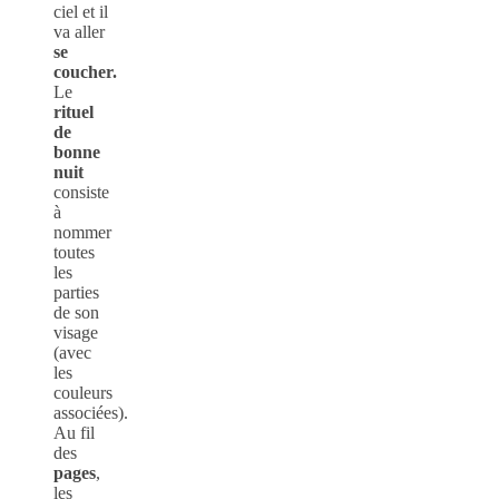
ciel et il
va aller
se
coucher.
Le
rituel
de
bonne
nuit
consiste
à
nommer
toutes
les
parties
de son
visage
(avec
les
couleurs
associées).
Au fil
des
pages
,
les