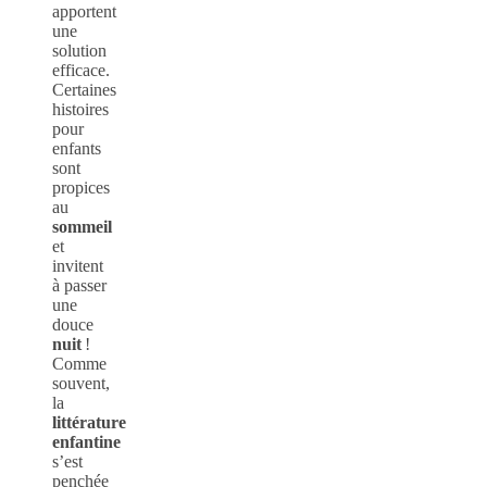
apportent
une
solution
efficace.
Certaines
histoires
pour
enfants
sont
propices
au
sommeil
et
invitent
à passer
une
douce
nuit
!
Comme
souvent,
la
littérature
enfantine
s’est
penchée