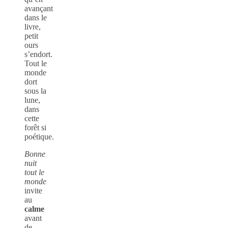
avançant
dans le
livre,
petit
ours
s’endort.
Tout le
monde
dort
sous la
lune,
dans
cette
forêt si
poétique.
Bonne
nuit
tout le
monde
invite
au
calme
avant
de