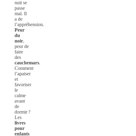
nuit se
passe
mal. Il
a de
l’appréhension.
Peur
du
noir
,
peur de
faire
des
cauchemars
.
Comment
l’apaiser
et
favoriser
le
calme
avant
de
dormir ?
Les
livres
pour
enfants