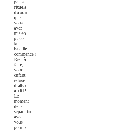
petits
rituels
du soir
que
vous
avez
mis en
place,
la
bataille
commence !
Rien à
faire,
votre
enfant
refuse
d’
aller
au lit
!
Le
moment
de la
séparation
avec
vous
pour la