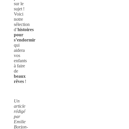
sur le
sujet !
Voici
notre
sélection
d’
histoires
pour
s’endormir
qui
aidera
vos
enfants
à faire
de
beaux
rêves
!
Un
article
rédigé
par
Emilie
Borjon-