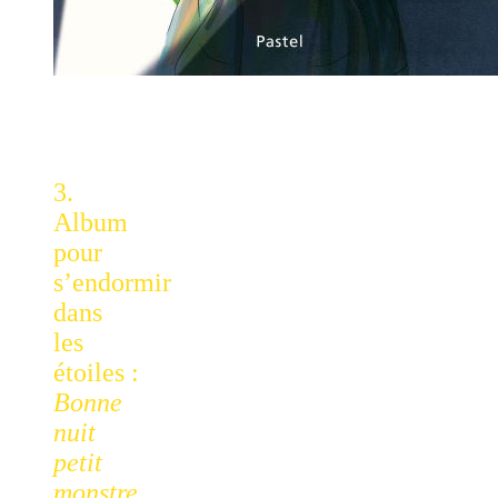
3.
Album
pour
s’endormir
dans
les
étoiles :
Bonne
nuit
petit
monstre