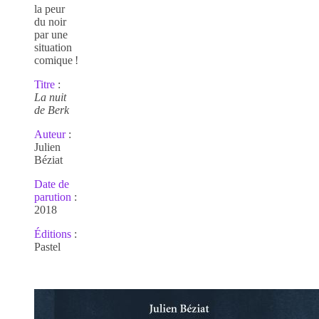
la peur
du noir
par une
situation
comique !
Titre
:
La nuit
de Berk
Auteur
:
Julien
Béziat
Date de
parution
:
2018
É
ditions
:
Pastel