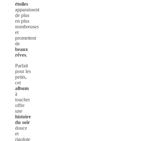
étoiles
apparaissent
de plus
en plus
nombreuses
et
promettent
de
beaux
rêves
.
Parfait
pour les
petits,
cet
album
à
toucher
offre
une
histoire
du soir
douce
et
rigolote