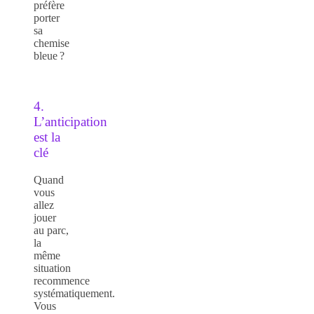
préfère
porter
sa
chemise
bleue ?
4.
L’anticipation
est la
clé
Quand
vous
allez
jouer
au parc,
la
même
situation
recommence
systématiquement.
Vous