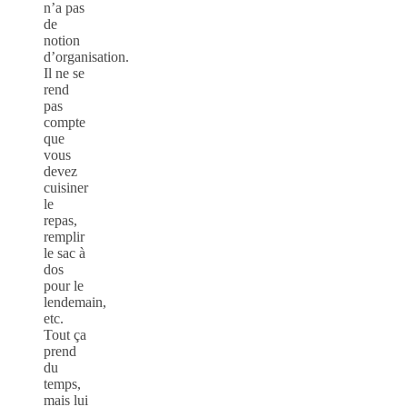
n’a pas
de
notion
d’organisation.
Il ne se
rend
pas
compte
que
vous
devez
cuisiner
le
repas,
remplir
le sac à
dos
pour le
lendemain,
etc.
Tout ça
prend
du
temps,
mais lui