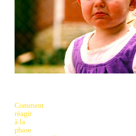
Comment
réagir
à la
phase