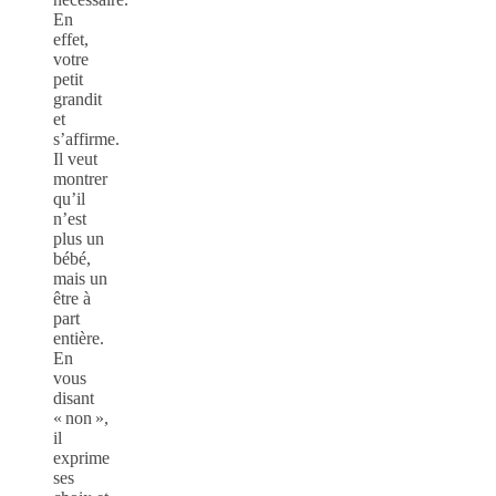
En
effet,
votre
petit
grandit
et
s’affirme.
Il veut
montrer
qu’il
n’est
plus un
bébé,
mais un
être à
part
entière.
En
vous
disant
« non »,
il
exprime
ses