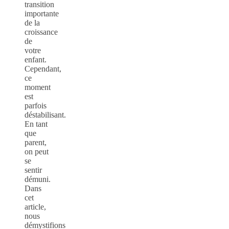
transition
importante
de la
croissance
de
votre
enfant.
Cependant,
ce
moment
est
parfois
déstabilisant.
En tant
que
parent,
on peut
se
sentir
démuni.
Dans
cet
article,
nous
démystifions