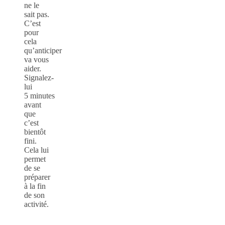
ne le
sait pas.
C’est
pour
cela
qu’anticiper
va vous
aider.
Signalez-
lui
5 minutes
avant
que
c’est
bientôt
fini.
Cela lui
permet
de se
préparer
à la fin
de son
activité.