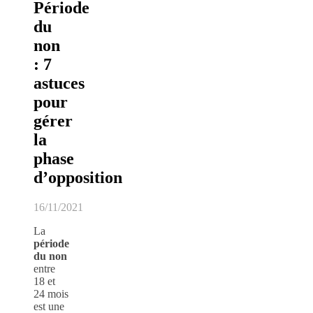
Période
du
non
: 7
astuces
pour
gérer
la
phase
d’opposition
16/11/2021
La
période
du
non
entre
18 et
24 mois
est une