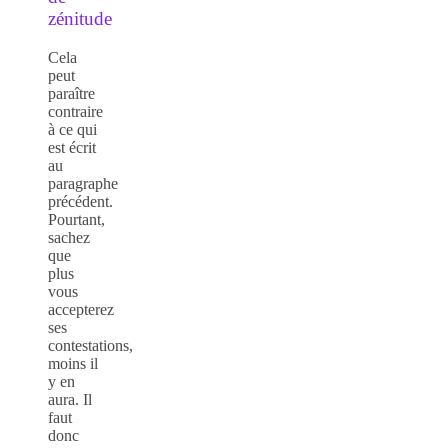
zénitude
Cela
peut
paraître
contraire
à ce qui
est écrit
au
paragraphe
précédent.
Pourtant,
sachez
que
plus
vous
accepterez
ses
contestations,
moins il
y en
aura. Il
faut
donc